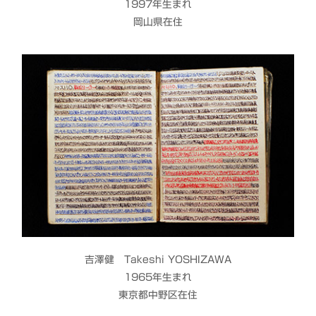
1997年生まれ
岡山県在住
吉澤健 Takeshi YOSHIZAWA
1965年生まれ
東京都中野区在住