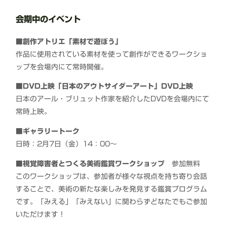
会期中のイベント
■創作アトリエ「素材で遊ぼう」
作品に使用されている素材を使って創作ができるワークショ
ップを会場内にて常時開催。
■DVD
上映「日本のアウトサイダーアート」DVD上映
日本のアール・ブリュット作家を紹介したDVDを会場内にて
常時上映。
■ギャラリートーク
日時：2月7日（金）14：00～
■視覚障害者とつくる美術鑑賞ワークショップ
参加無料
このワークショップは、参加者が様々な視点を持ち寄り会話
することで、美術の新たな楽しみを発見する鑑賞プログラム
です。「みえる」「みえない」に関わらずどなたでもご参加
いただけます！