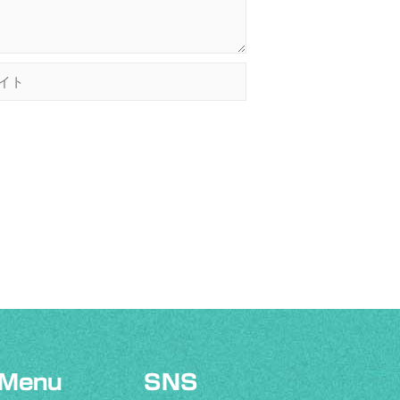
Menu
SNS