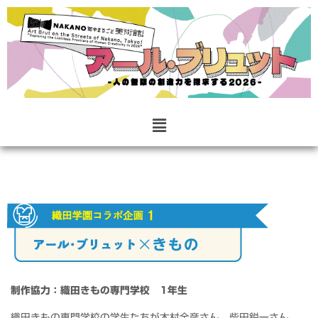
制作協力：織田きもの専門学校 1年生
織田きもの専門学校の学生たちが木村全彦さん、柴田鋭一さん、