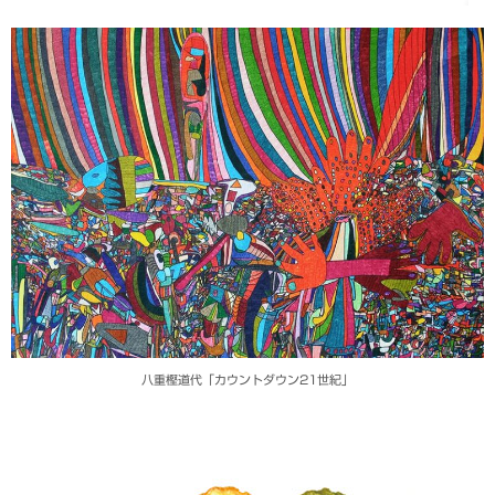
八重樫道代「カウントダウン21世紀」