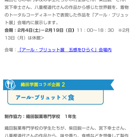
宮下幸士さん、八重樫道代さんの作品から感じた世界観を、着物
のトータルコーディネートで表現した作品を「アール・ブリュッ
ト展」会場内に展示します。
会期：2月4日(土)－2月19日（日
）
11：00～18：30 ※2月
13日（月）は休館>
会場：
「アール・ブリュット展 五感をひらく」会場内
制作協力：織田製菓専門学校 1年生
織田製菓専門学校の学生たちが、柴田鋭一さん、宮下幸士さん、
八重樫道代さんの作品から、味や香り、食感などを想像して製作