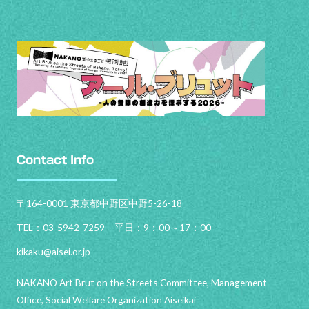
Contact Info
〒164-0001 東京都中野区中野5-26-18
TEL：03-5942-7259 平日：9：00～17：00
kikaku@aisei.or.jp
NAKANO Art Brut on the Streets Committee, Management
Office, Social Welfare Organization Aiseikai