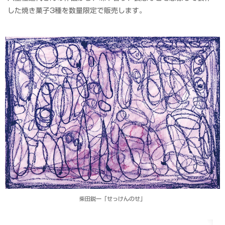
した焼き菓子3種を数量限定で販売します。
柴田鋭一「せっけんのせ」