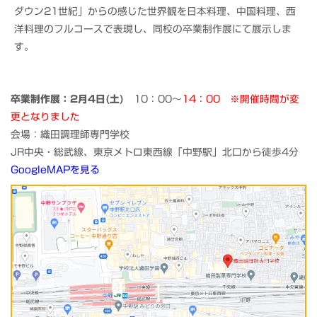
ダウン21世紀」からの感じた世界観を日本料理、中国料理、西
洋料理のフルコースで表現し、同校の卒業制作展にて展示しま
す。
卒業制作展：2月4日(土)
10：00～
14：00 ※開催時間が変
更となりました
会場：織田調理師専門学校
JR中央・総武線、東京メトロ東西線「中野駅」北口から徒歩4分
GoogleMAPを見る