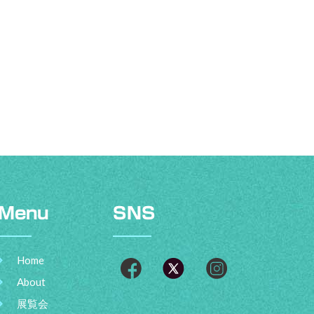
Menu
SNS
Home
About
展覧会