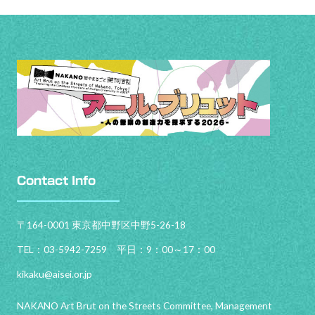
Contact Info
〒164-0001 東京都中野区中野5-26-18
TEL：03-5942-7259 平日：9：00～17：00
kikaku@aisei.or.jp
NAKANO Art Brut on the Streets Committee, Management