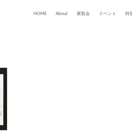
HOME
About
展覧会
イベント
特