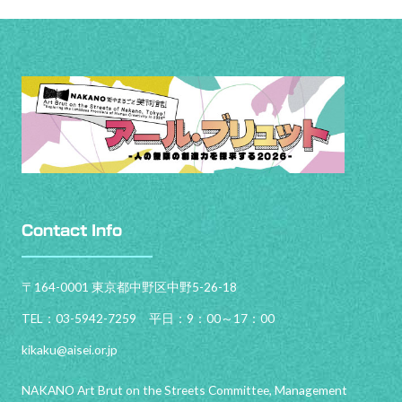
Contact Info
〒164-0001 東京都中野区中野5-26-18
TEL：03-5942-7259 平日：9：00～17：00
kikaku@aisei.or.jp
NAKANO Art Brut on the Streets Committee, Management