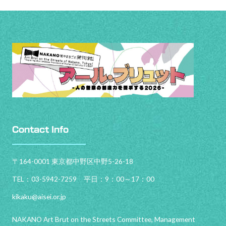
Contact Info
〒164-0001 東京都中野区中野5-26-18
TEL：03-5942-7259 平日：9：00～17：00
kikaku@aisei.or.jp
NAKANO Art Brut on the Streets Committee, Management