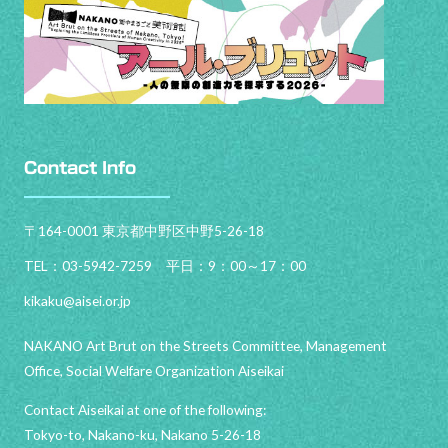
Contact Info
〒164-0001 東京都中野区中野5-26-18
TEL：03-5942-7259 平日：9：00～17：00
kikaku@aisei.or.jp
NAKANO Art Brut on the Streets Committee, Management
Office, Social Welfare Organization Aiseikai
Contact Aiseikai at one of the following:
Tokyo-to, Nakano-ku, Nakano 5-26-18