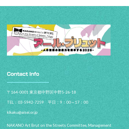
Contact Info
〒164-0001 東京都中野区中野5-26-18
TEL：03-5942-7259 平日：9：00～17：00
kikaku@aisei.or.jp
NAKANO Art Brut on the Streets Committee, Management