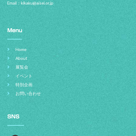
Email：
kikaku@aisei.or.jp
Menu
Home
About
展覧会
イベント
特別企画
お問い合わせ
SNS