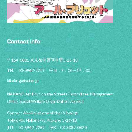
Contact Info
〒164-0001 東京都中野区中野5-26-18
TEL：03-5942-7259 平日：9：00～17：00
kikaku@aisei.or.jp
NAKANO Art Brut on the Streets Committee, Management
Office, Social Welfare Organization Aiseikai
Contact Aiseikai at one of the following:
Tokyo-to, Nakano-ku, Nakano 5-26-18
TEL：03-5942-7259 FAX：03-3387-0820